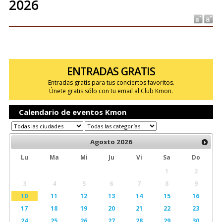
2026
ENTRADAS GRATIS
Entradas gratis para tus conciertos favoritos.
Únete gratis sólo con tu email al Club Kmon.
Calendario de eventos Kmon
Agosto
2026
Lu
Ma
Mi
Ju
Vi
Sa
Do
1
2
3
4
5
6
7
8
9
10
11
12
13
14
15
16
17
18
19
20
21
22
23
24
25
26
27
28
29
30