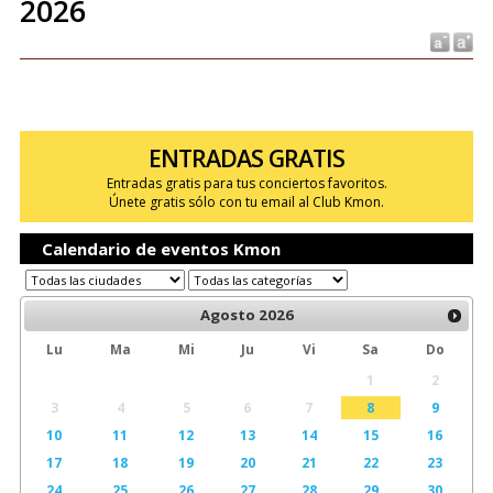
2026
ENTRADAS GRATIS
Entradas gratis para tus conciertos favoritos.
Únete gratis sólo con tu email al Club Kmon.
Calendario de eventos Kmon
Agosto
2026
Lu
Ma
Mi
Ju
Vi
Sa
Do
1
2
3
4
5
6
7
8
9
10
11
12
13
14
15
16
17
18
19
20
21
22
23
24
25
26
27
28
29
30