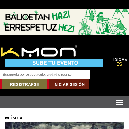
IDIOMA
ES
REGISTRARSE
INICIAR SESIÓN
MÚSICA