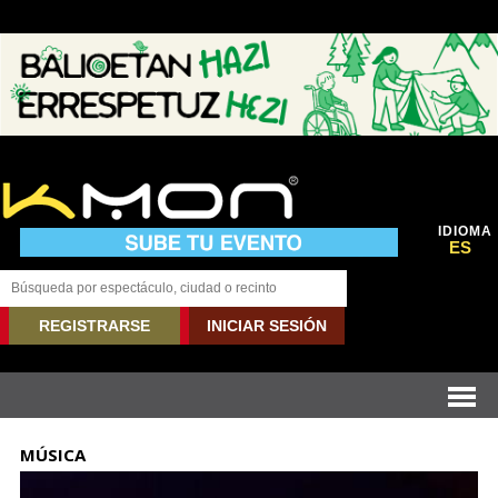
IDIOMA
ES
REGISTRARSE
INICIAR SESIÓN
MÚSICA