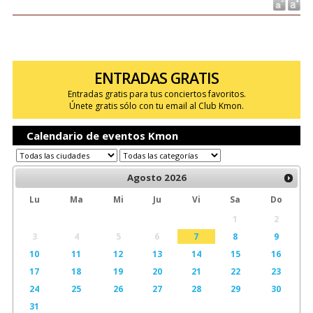
ENTRADAS GRATIS
Entradas gratis para tus conciertos favoritos.
Únete gratis sólo con tu email al Club Kmon.
Calendario de eventos Kmon
Agosto
2026
Lu
Ma
Mi
Ju
Vi
Sa
Do
1
2
3
4
5
6
7
8
9
10
11
12
13
14
15
16
17
18
19
20
21
22
23
24
25
26
27
28
29
30
31