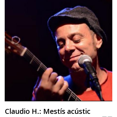
Claudio H.: Mestís acústic