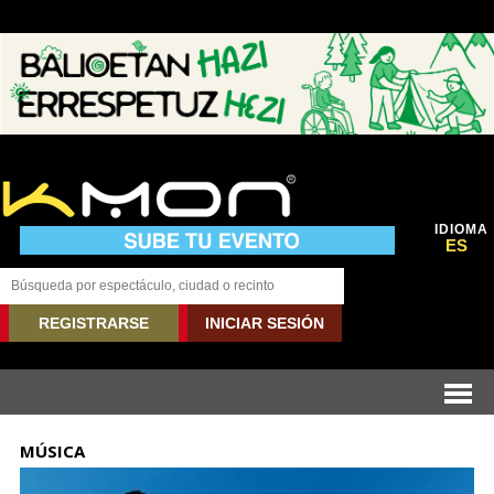
IDIOMA
ES
REGISTRARSE
INICIAR SESIÓN
MÚSICA