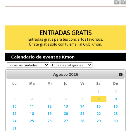
ENTRADAS GRATIS
Entradas gratis para tus conciertos favoritos.
Únete gratis sólo con tu email al Club Kmon.
Calendario de eventos Kmon
Agosto
2026
Lu
Ma
Mi
Ju
Vi
Sa
Do
1
2
3
4
5
6
7
8
9
10
11
12
13
14
15
16
17
18
19
20
21
22
23
24
25
26
27
28
29
30
31