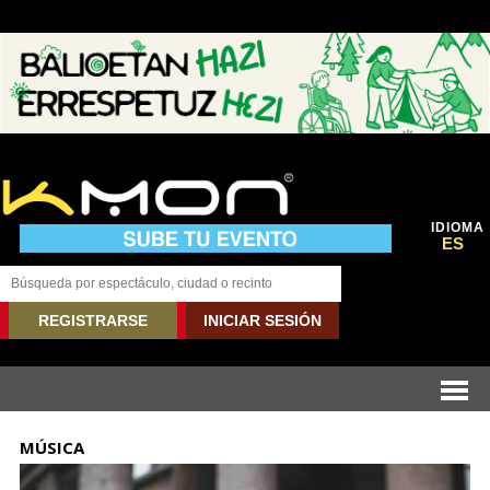
IDIOMA
ES
REGISTRARSE
INICIAR SESIÓN
MÚSICA