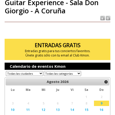
Guitar Experience - Sala Don
Giorgio - A Coruña
ENTRADAS GRATIS
Entradas gratis para tus conciertos favoritos.
Únete gratis sólo con tu email al Club Kmon.
Calendario de eventos Kmon
Agosto
2026
Lu
Ma
Mi
Ju
Vi
Sa
Do
1
2
3
4
5
6
7
8
9
10
11
12
13
14
15
16