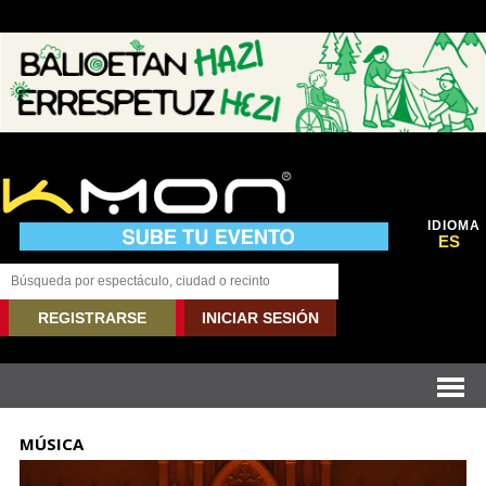
IDIOMA
ES
REGISTRARSE
INICIAR SESIÓN
MÚSICA