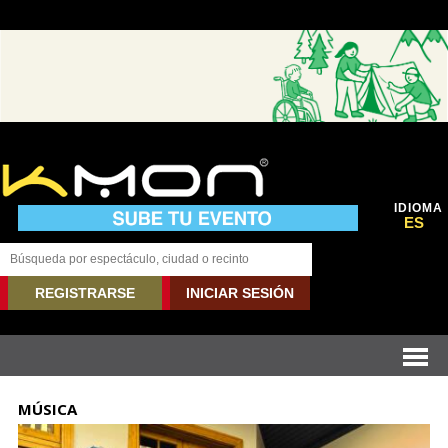
IDIOMA
ES
REGISTRARSE
INICIAR SESIÓN
MÚSICA