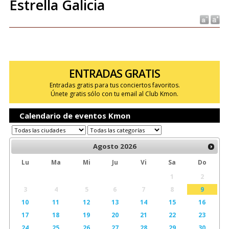
Estrella Galicia
ENTRADAS GRATIS
Entradas gratis para tus conciertos favoritos.
Únete gratis sólo con tu email al Club Kmon.
Calendario de eventos Kmon
Agosto
2026
Lu
Ma
Mi
Ju
Vi
Sa
Do
1
2
3
4
5
6
7
8
9
10
11
12
13
14
15
16
17
18
19
20
21
22
23
24
25
26
27
28
29
30