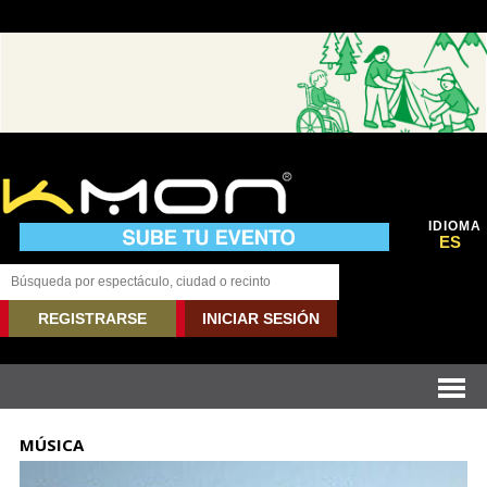
IDIOMA
ES
REGISTRARSE
INICIAR SESIÓN
MÚSICA