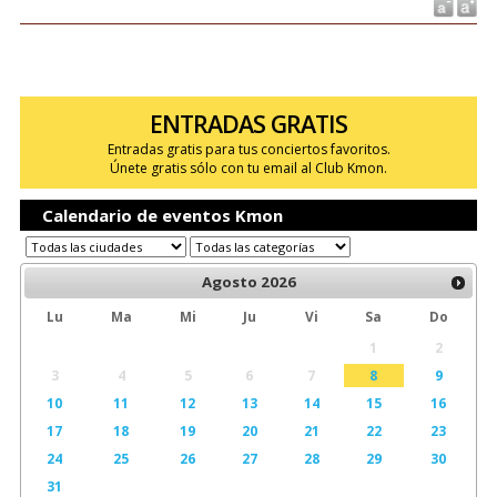
ENTRADAS GRATIS
Entradas gratis para tus conciertos favoritos.
Únete gratis sólo con tu email al Club Kmon.
Calendario de eventos Kmon
Agosto
2026
Lu
Ma
Mi
Ju
Vi
Sa
Do
1
2
3
4
5
6
7
8
9
10
11
12
13
14
15
16
17
18
19
20
21
22
23
24
25
26
27
28
29
30
31