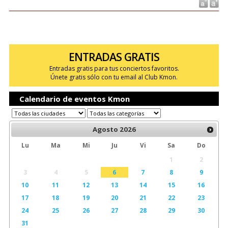
ENTRADAS GRATIS
Entradas gratis para tus conciertos favoritos.
Únete gratis sólo con tu email al Club Kmon.
Calendario de eventos Kmon
Agosto
2026
Lu
Ma
Mi
Ju
Vi
Sa
Do
1
2
3
4
5
6
7
8
9
10
11
12
13
14
15
16
17
18
19
20
21
22
23
24
25
26
27
28
29
30
31