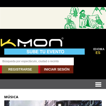
IDIOMA
ES
REGISTRARSE
INICIAR SESIÓN
MÚSICA