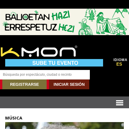
IDIOMA
ES
REGISTRARSE
INICIAR SESIÓN
MÚSICA