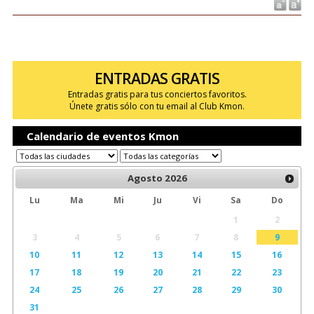
ENTRADAS GRATIS
Entradas gratis para tus conciertos favoritos.
Únete gratis sólo con tu email al Club Kmon.
Calendario de eventos Kmon
Agosto
2026
Lu
Ma
Mi
Ju
Vi
Sa
Do
1
2
3
4
5
6
7
8
9
10
11
12
13
14
15
16
17
18
19
20
21
22
23
24
25
26
27
28
29
30
31