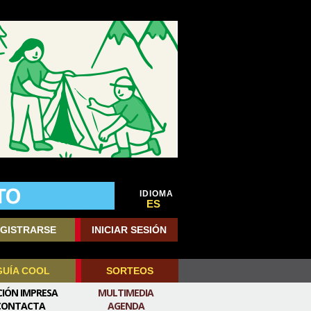
IDIOMA
ES
GISTRARSE
INICIAR SESIÓN
GUÍA COOL
SORTEOS
CIÓN IMPRESA
MULTIMEDIA
CONTACTA
AGENDA