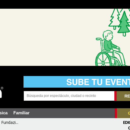
RE
sica
Familiar
Fundazi...
EDI