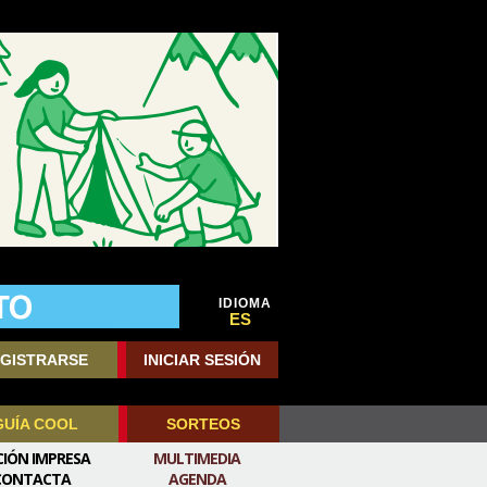
IDIOMA
ES
GISTRARSE
INICIAR SESIÓN
GUÍA COOL
SORTEOS
CIÓN IMPRESA
MULTIMEDIA
CONTACTA
AGENDA