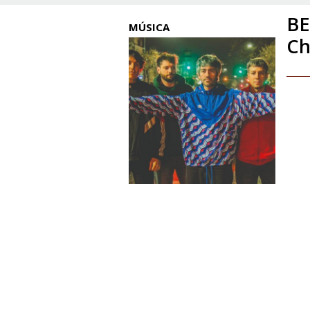
BE
MÚSICA
Ch