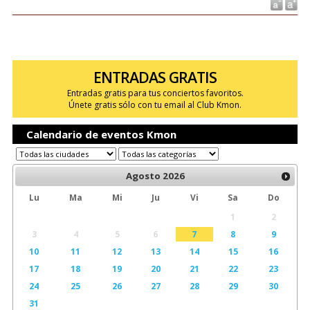
ENTRADAS GRATIS
Entradas gratis para tus conciertos favoritos.
Únete gratis sólo con tu email al Club Kmon.
Calendario de eventos Kmon
Agosto
2026
Lu
Ma
Mi
Ju
Vi
Sa
Do
1
2
3
4
5
6
7
8
9
10
11
12
13
14
15
16
17
18
19
20
21
22
23
24
25
26
27
28
29
30
31