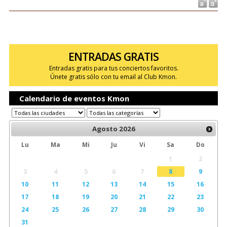
ENTRADAS GRATIS
Entradas gratis para tus conciertos favoritos.
Únete gratis sólo con tu email al Club Kmon.
Calendario de eventos Kmon
Agosto
2026
Lu
Ma
Mi
Ju
Vi
Sa
Do
1
2
3
4
5
6
7
8
9
10
11
12
13
14
15
16
17
18
19
20
21
22
23
24
25
26
27
28
29
30
31