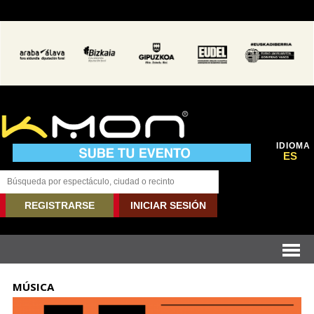
IDIOMA
ES
REGISTRARSE
INICIAR SESIÓN
MÚSICA