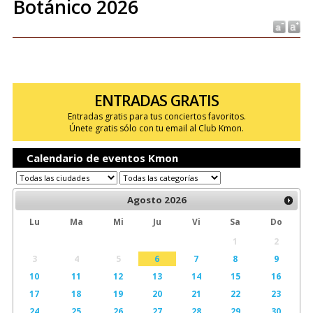
Botánico 2026
ENTRADAS GRATIS
Entradas gratis para tus conciertos favoritos.
Únete gratis sólo con tu email al Club Kmon.
Calendario de eventos Kmon
Agosto
2026
Lu
Ma
Mi
Ju
Vi
Sa
Do
1
2
3
4
5
6
7
8
9
10
11
12
13
14
15
16
17
18
19
20
21
22
23
24
25
26
27
28
29
30