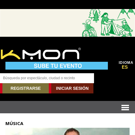
IDIOMA
ES
REGISTRARSE
INICIAR SESIÓN
MÚSICA