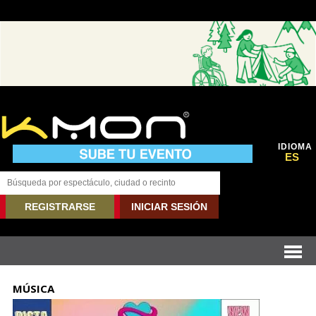
IDIOMA
ES
REGISTRARSE
INICIAR SESIÓN
MÚSICA