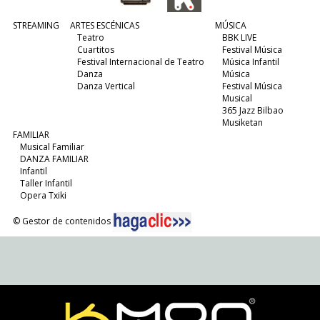
STREAMING
ARTES ESCÉNICAS
MÚSICA
Teatro
BBK LIVE
Cuartitos
Festival Música
Festival Internacional de Teatro
Música Infantil
Danza
Música
Danza Vertical
Festival Música
Musical
365 Jazz Bilbao
Musiketan
FAMILIAR
Musical Familiar
DANZA FAMILIAR
Infantil
Taller Infantil
Opera Txiki
© Gestor de contenidos