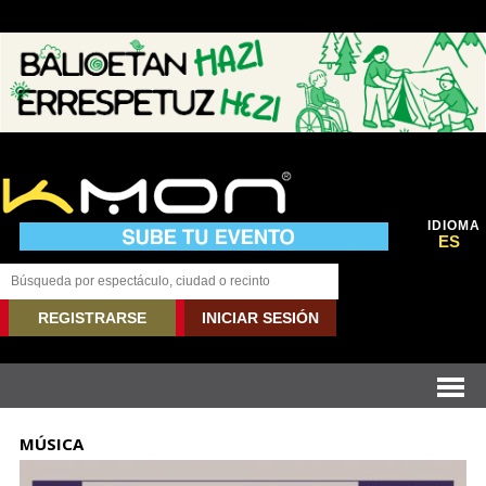
IDIOMA
ES
REGISTRARSE
INICIAR SESIÓN
MÚSICA