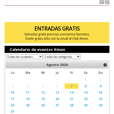
ENTRADAS GRATIS
Entradas gratis para tus conciertos favoritos.
Únete gratis sólo con tu email al Club Kmon.
Calendario de eventos Kmon
Agosto
2026
Lu
Ma
Mi
Ju
Vi
Sa
Do
1
2
3
4
5
6
7
8
9
10
11
12
13
14
15
16
17
18
19
20
21
22
23
24
25
26
27
28
29
30
31