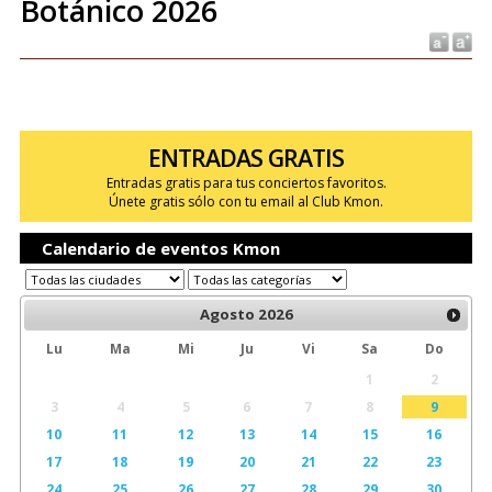
Botánico 2026
ENTRADAS GRATIS
Entradas gratis para tus conciertos favoritos.
Únete gratis sólo con tu email al Club Kmon.
Calendario de eventos Kmon
Agosto
2026
Lu
Ma
Mi
Ju
Vi
Sa
Do
1
2
3
4
5
6
7
8
9
10
11
12
13
14
15
16
17
18
19
20
21
22
23
24
25
26
27
28
29
30