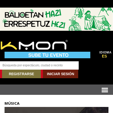
IDIOMA
ES
REGISTRARSE
INICIAR SESIÓN
MÚSICA