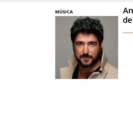
An
MÚSICA
de