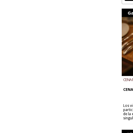
Ga
CENA 
CON B
CENA
Los v
parti
de la
singu