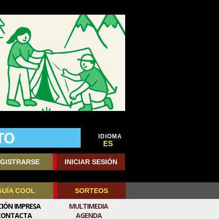
IDIOMA
ES
GISTRARSE
INICIAR SESIÓN
GUÍA COOL
SORTEOS
CIÓN IMPRESA
MULTIMEDIA
CONTACTA
AGENDA