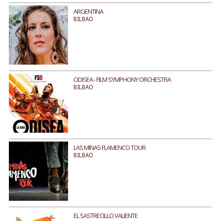
ARGENTINA
BILBAO
ODISEA - FILM SYMPHONY ORCHESTRA
BILBAO
LAS MINAS FLAMENCO TOUR
BILBAO
EL SASTRECILLO VALIENTE