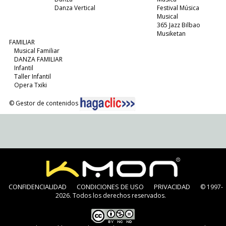
Danza Vertical
Festival Música
Musical
365 Jazz Bilbao
Musiketan
FAMILIAR
Musical Familiar
DANZA FAMILIAR
Infantil
Taller Infantil
Opera Txiki
© Gestor de contenidos
CONFIDENCIALIDAD
CONDICIONES DE USO
PRIVACIDAD
© 1997-
2026. Todos los derechos reservados.