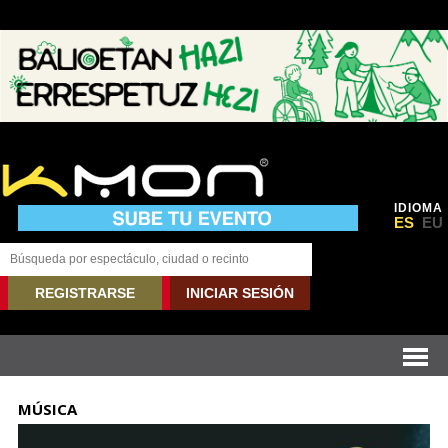
IDIOMA
ES
EU
REGISTRARSE
INICIAR SESIÓN
MÚSICA