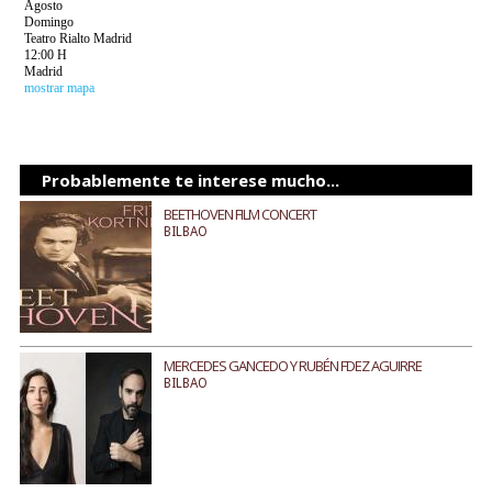
Agosto
Domingo
Teatro Rialto Madrid
12:00 H
Madrid
mostrar mapa
Probablemente te interese mucho...
BEETHOVEN FILM CONCERT
BILBAO
MERCEDES GANCEDO Y RUBÉN FDEZ AGUIRRE
BILBAO