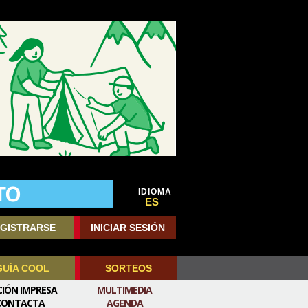
IDIOMA
ES
GISTRARSE
INICIAR SESIÓN
GUÍA COOL
SORTEOS
CIÓN IMPRESA
MULTIMEDIA
CONTACTA
AGENDA