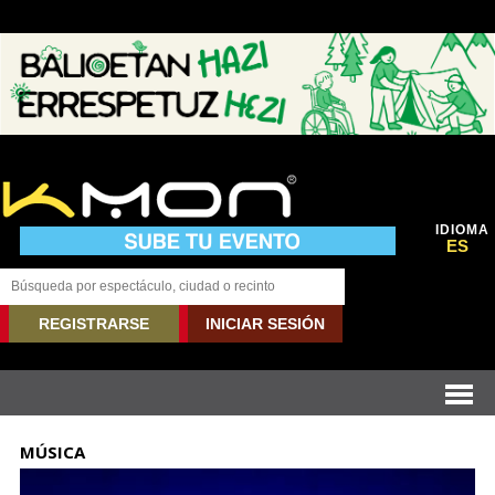
IDIOMA
ES
REGISTRARSE
INICIAR SESIÓN
MÚSICA