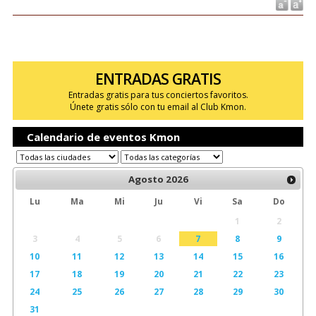
ENTRADAS GRATIS
Entradas gratis para tus conciertos favoritos.
Únete gratis sólo con tu email al Club Kmon.
Calendario de eventos Kmon
Agosto
2026
Lu
Ma
Mi
Ju
Vi
Sa
Do
1
2
3
4
5
6
7
8
9
10
11
12
13
14
15
16
17
18
19
20
21
22
23
24
25
26
27
28
29
30
31