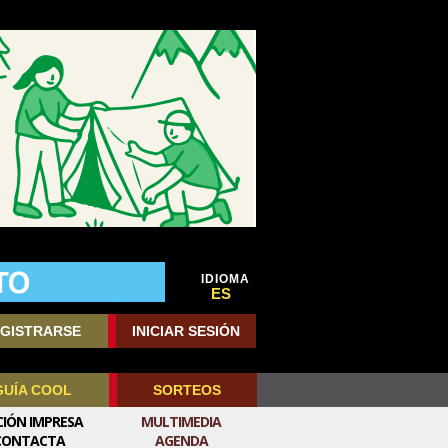
IDIOMA
ES
GISTRARSE
INICIAR SESIÓN
GUÍA COOL
SORTEOS
CIÓN IMPRESA
MULTIMEDIA
CONTACTA
AGENDA