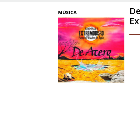
De
MÚSICA
Ex