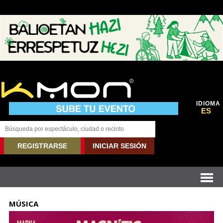
IDIOMA
ES
REGISTRARSE
INICIAR SESIÓN
MÚSICA