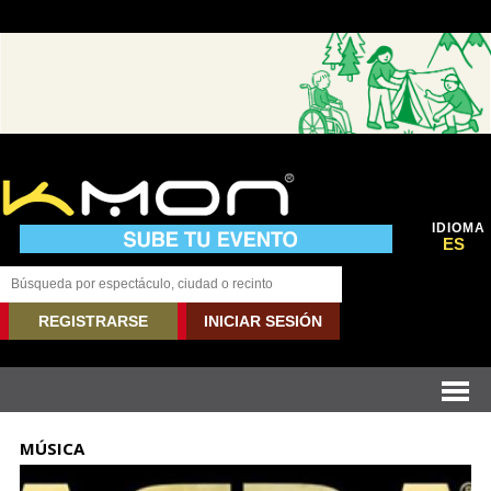
IDIOMA
ES
REGISTRARSE
INICIAR SESIÓN
MÚSICA