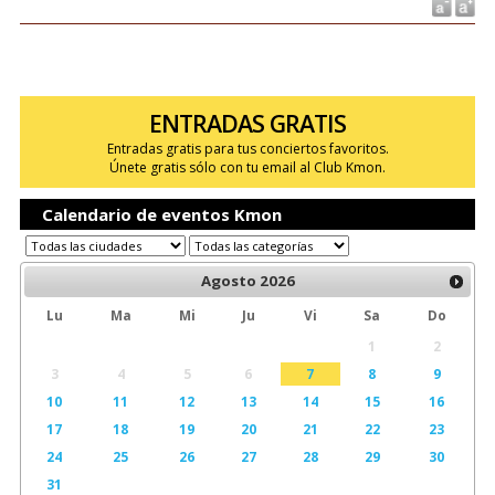
ENTRADAS GRATIS
Entradas gratis para tus conciertos favoritos.
Únete gratis sólo con tu email al Club Kmon.
Calendario de eventos Kmon
Agosto
2026
Lu
Ma
Mi
Ju
Vi
Sa
Do
1
2
3
4
5
6
7
8
9
10
11
12
13
14
15
16
17
18
19
20
21
22
23
24
25
26
27
28
29
30
31