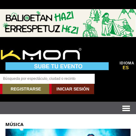
IDIOMA
ES
REGISTRARSE
INICIAR SESIÓN
MÚSICA