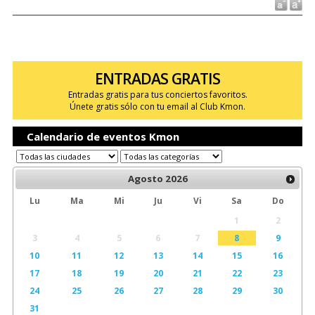
ENTRADAS GRATIS
Entradas gratis para tus conciertos favoritos.
Únete gratis sólo con tu email al Club Kmon.
Calendario de eventos Kmon
Agosto
2026
Lu
Ma
Mi
Ju
Vi
Sa
Do
1
2
3
4
5
6
7
8
9
10
11
12
13
14
15
16
17
18
19
20
21
22
23
24
25
26
27
28
29
30
31