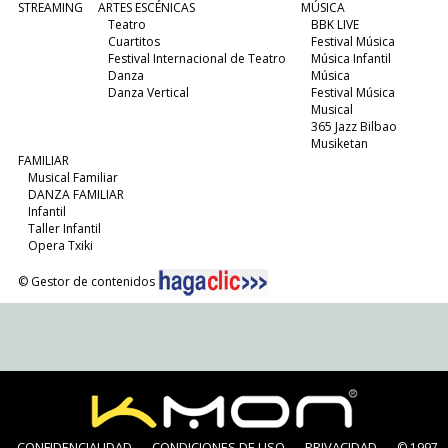
STREAMING
ARTES ESCÉNICAS
MÚSICA
Teatro
BBK LIVE
Cuartitos
Festival Música
Festival Internacional de Teatro
Música Infantil
Danza
Música
Danza Vertical
Festival Música
Musical
365 Jazz Bilbao
Musiketan
FAMILIAR
Musical Familiar
DANZA FAMILIAR
Infantil
Taller Infantil
Opera Txiki
© Gestor de contenidos
CONFIDENCIALIDAD
CONDICIONES DE USO
PRIVACIDAD
© 1997-