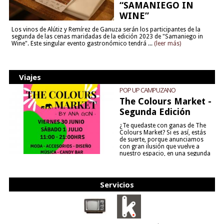
“SAMANIEGO IN
WINE”
Los vinos de Alútiz y Remírez de Ganuza serán los participantes de la
segunda de las cenas maridadas de la edición 2023 de "Samaniego in
Wine". Este singular evento gastronómico tendrá ...
(leer más)
Viajes
POP UP CAMPUZANO
The Colours Market -
Segunda Edición
¿Te quedaste con ganas de The
Colours Market? Si es así, estás
de suerte, porque anunciamos
con gran ilusión que vuelve a
nuestro espacio, en una segunda
edición y viene para quedarse....
(leer más)
Servicios