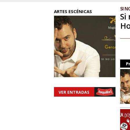
SI N
ARTES ESCÉNICAS
Si
Ho
P
VER ENTRADAS