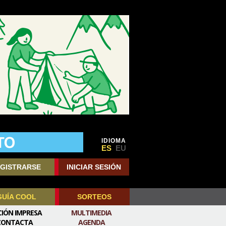
IDIOMA
ES
EU
GISTRARSE
INICIAR SESIÓN
GUÍA COOL
SORTEOS
CIÓN IMPRESA
MULTIMEDIA
CONTACTA
AGENDA