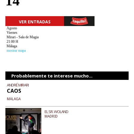
14
VER ENTRADAS
Agosto
Viernes
Mirari - Sala de Magia
21:00 H
Málaga
mostrar mapa
Probablemente te interese mucho...
ANDRÉ MIRARI
CAOS
MÁLAGA
EL SR. WOLAND
MADRID