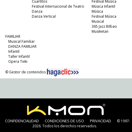
Cuartitos
Festival Música
Festival Internacional de Teatro
Música Infantil
Danza
Música
Danza Vertical
Festival Música
Musical
365 Jazz Bilbao
Musiketan
FAMILIAR
Musical Familiar
DANZA FAMILIAR
Infantil
Taller Infantil
Opera Txiki
© Gestor de contenidos
CONFIDENCIALIDAD
CONDICIONES DE USO
PRIVACIDAD
© 1997-
2026. Todos los derechos reservados.