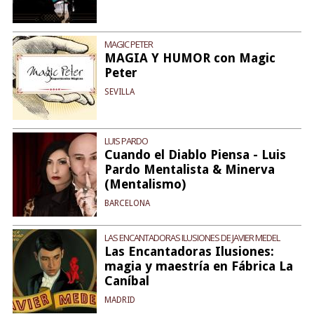
MAGIC PETER
MAGIA Y HUMOR con Magic
Peter
SEVILLA
LUIS PARDO
Cuando el Diablo Piensa - Luis
Pardo Mentalista & Minerva
(Mentalismo)
BARCELONA
LAS ENCANTADORAS ILUSIONES DE JAVIER MEDEL
Las Encantadoras Ilusiones:
magia y maestría en Fábrica La
Caníbal
MADRID