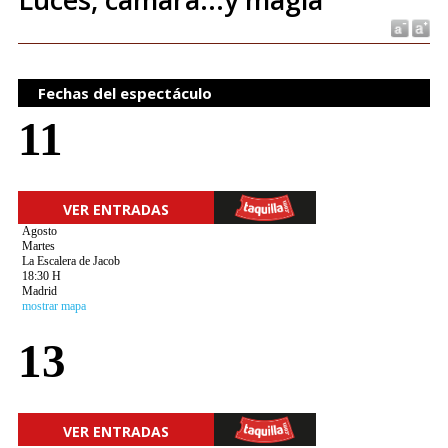
Fechas del espectáculo
11
VER ENTRADAS
Agosto
Martes
La Escalera de Jacob
18:30 H
Madrid
mostrar mapa
13
VER ENTRADAS