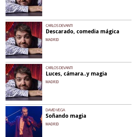
CARLOS DEVANTI
Descarado, comedia mágica
MADRID
CARLOS DEVANTI
Luces, cámara..y magia
MADRID
DAVID VEGA
Soñando magia
MADRID