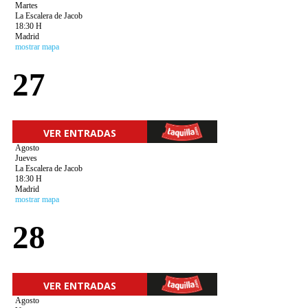
Martes
La Escalera de Jacob
18:30 H
Madrid
mostrar mapa
27
VER ENTRADAS
Agosto
Jueves
La Escalera de Jacob
18:30 H
Madrid
mostrar mapa
28
VER ENTRADAS
Agosto