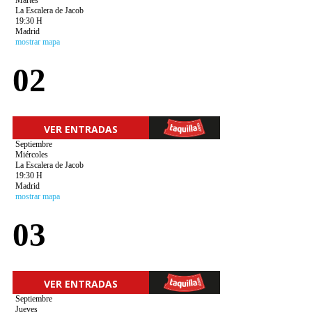
Martes
La Escalera de Jacob
19:30 H
Madrid
mostrar mapa
02
VER ENTRADAS
Septiembre
Miércoles
La Escalera de Jacob
19:30 H
Madrid
mostrar mapa
03
VER ENTRADAS
Septiembre
Jueves