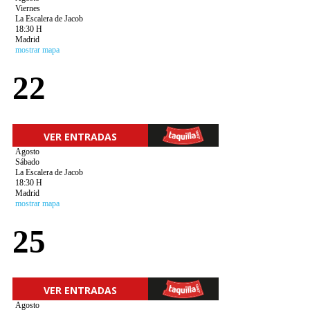
Viernes
La Escalera de Jacob
18:30 H
Madrid
mostrar mapa
22
VER ENTRADAS
Agosto
Sábado
La Escalera de Jacob
18:30 H
Madrid
mostrar mapa
25
VER ENTRADAS
Agosto