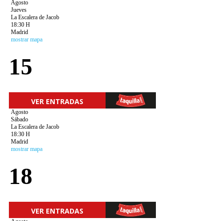
Agosto
Jueves
La Escalera de Jacob
18:30 H
Madrid
mostrar mapa
15
VER ENTRADAS
Agosto
Sábado
La Escalera de Jacob
18:30 H
Madrid
mostrar mapa
18
VER ENTRADAS