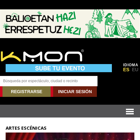
IDIOMA
ES
EU
REGISTRARSE
INICIAR SESIÓN
ARTES ESCÉNICAS