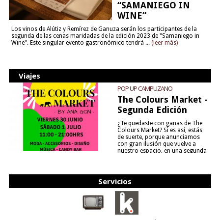
“SAMANIEGO IN
WINE”
Los vinos de Alútiz y Remírez de Ganuza serán los participantes de la
segunda de las cenas maridadas de la edición 2023 de "Samaniego in
Wine". Este singular evento gastronómico tendrá ...
(leer más)
Viajes
POP UP CAMPUZANO
The Colours Market -
Segunda Edición
¿Te quedaste con ganas de The
Colours Market? Si es así, estás
de suerte, porque anunciamos
con gran ilusión que vuelve a
nuestro espacio, en una segunda
edición y viene para quedarse....
(leer más)
Servicios