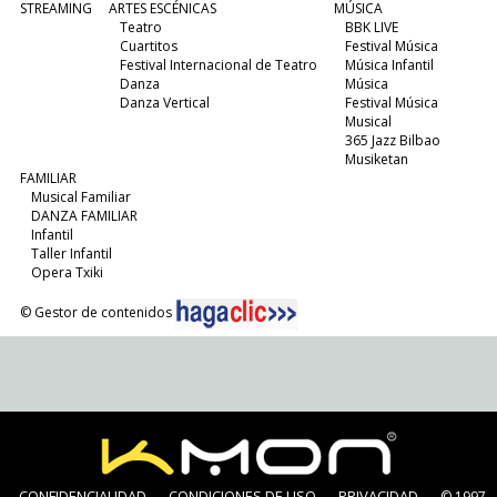
STREAMING
ARTES ESCÉNICAS
MÚSICA
Teatro
BBK LIVE
Cuartitos
Festival Música
Festival Internacional de Teatro
Música Infantil
Danza
Música
Danza Vertical
Festival Música
Musical
365 Jazz Bilbao
Musiketan
FAMILIAR
Musical Familiar
DANZA FAMILIAR
Infantil
Taller Infantil
Opera Txiki
© Gestor de contenidos
CONFIDENCIALIDAD
CONDICIONES DE USO
PRIVACIDAD
© 1997-