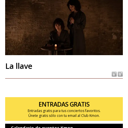
La llave
ENTRADAS GRATIS
Entradas gratis para tus conciertos favoritos.
Únete gratis sólo con tu email al Club Kmon.
Calendario de eventos Kmon