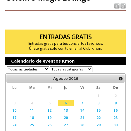
ENTRADAS GRATIS
Entradas gratis para tus conciertos favoritos.
Únete gratis sólo con tu email al Club Kmon.
Calendario de eventos Kmon
Agosto
2026
Lu
Ma
Mi
Ju
Vi
Sa
Do
1
2
3
4
5
6
7
8
9
10
11
12
13
14
15
16
17
18
19
20
21
22
23
24
25
26
27
28
29
30