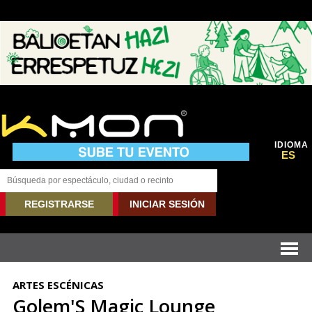
IDIOMA
ES
REGISTRARSE
INICIAR SESIÓN
ARTES ESCÉNICAS
Golem'S Magic Lounge