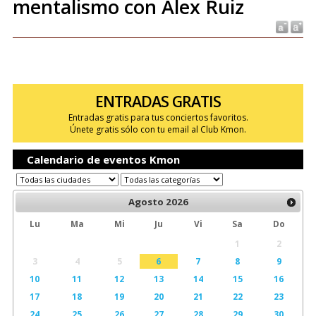
mentalismo con Alex Ruiz
ENTRADAS GRATIS
Entradas gratis para tus conciertos favoritos.
Únete gratis sólo con tu email al Club Kmon.
Calendario de eventos Kmon
Agosto
2026
Lu
Ma
Mi
Ju
Vi
Sa
Do
1
2
3
4
5
6
7
8
9
10
11
12
13
14
15
16
17
18
19
20
21
22
23
24
25
26
27
28
29
30