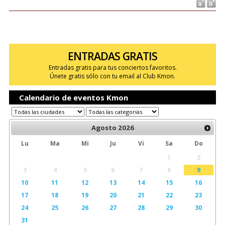
ENTRADAS GRATIS
Entradas gratis para tus conciertos favoritos.
Únete gratis sólo con tu email al Club Kmon.
Calendario de eventos Kmon
Agosto
2026
Lu
Ma
Mi
Ju
Vi
Sa
Do
1
2
3
4
5
6
7
8
9
10
11
12
13
14
15
16
17
18
19
20
21
22
23
24
25
26
27
28
29
30
31