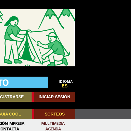
IDIOMA
ES
GISTRARSE
INICIAR SESIÓN
GUÍA COOL
SORTEOS
CIÓN IMPRESA
MULTIMEDIA
CONTACTA
AGENDA