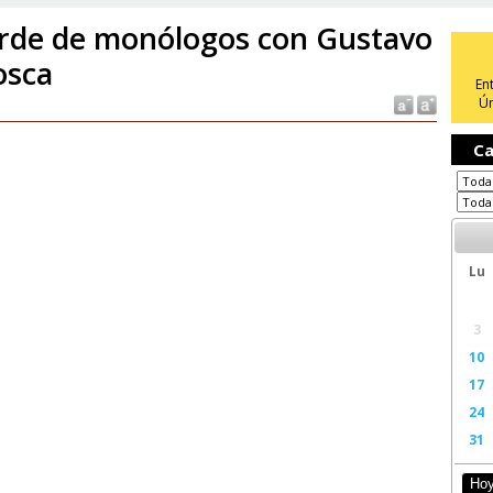
rde de monólogos con Gustavo
osca
En
Ún
Ca
Lu
3
10
17
24
31
Ho