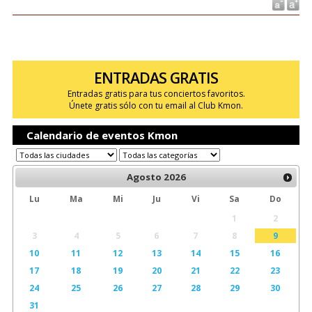
ENTRADAS GRATIS
Entradas gratis para tus conciertos favoritos.
Únete gratis sólo con tu email al Club Kmon.
Calendario de eventos Kmon
Agosto
2026
Lu
Ma
Mi
Ju
Vi
Sa
Do
1
2
3
4
5
6
7
8
9
10
11
12
13
14
15
16
17
18
19
20
21
22
23
24
25
26
27
28
29
30
31