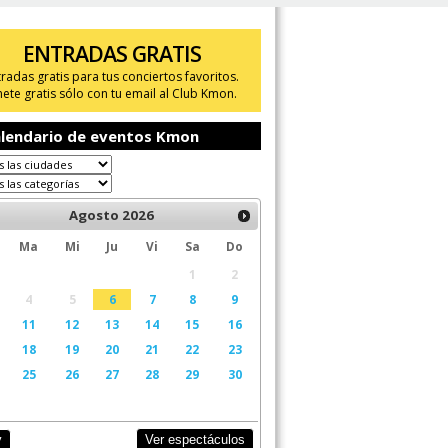
ENTRADAS GRATIS
tradas gratis para tus conciertos favoritos.
ete gratis sólo con tu email al Club Kmon.
lendario de eventos Kmon
Agosto
2026
Ma
Mi
Ju
Vi
Sa
Do
1
2
4
5
6
7
8
9
11
12
13
14
15
16
18
19
20
21
22
23
25
26
27
28
29
30
Ver espectáculos
y