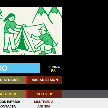
IDIOMA
ES
GISTRARSE
INICIAR SESIÓN
GUÍA COOL
SORTEOS
CIÓN IMPRESA
MULTIMEDIA
CONTACTA
AGENDA