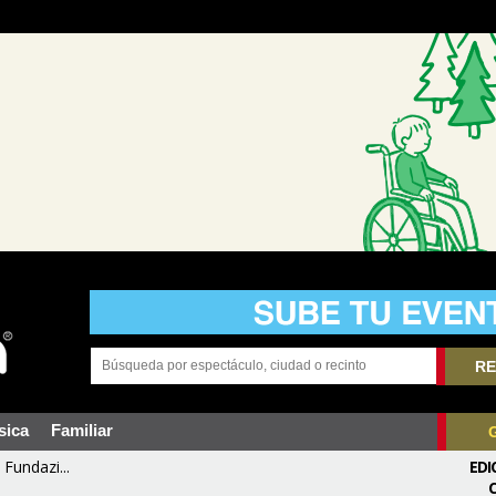
RE
sica
Familiar
Fundazi...
EDI