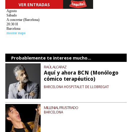
VER ENTRADAS
Agosto
Sábado
A concretar (Barcelona)
20:30 H
Barcelona
mostrar mapa
Probablemente te interese mucho...
RAÚL ALCARAZ
Aquí y ahora BCN (Monólogo
cómico terapéutico)
BARCELONA HOSPITALET DE LLOBREGAT
MILLENIAL FRUSTRADO
BARCELONA