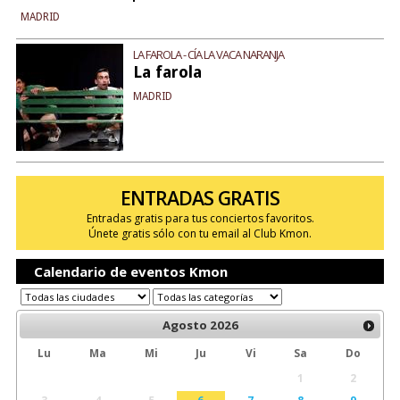
MADRID
LA FAROLA - CÍA LA VACA NARANJA
La farola
MADRID
ENTRADAS GRATIS
Entradas gratis para tus conciertos favoritos.
Únete gratis sólo con tu email al Club Kmon.
Calendario de eventos Kmon
Agosto
2026
Lu
Ma
Mi
Ju
Vi
Sa
Do
1
2