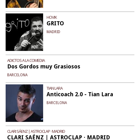
HOVIK
GRITO
MADRID
ADICTOS A LA COMEDIA
Dos Gordos muy Grasiosos
BARCELONA
TIAN LARA
Anticoach 2.0 - Tian Lara
BARCELONA
CLARI SÁENZ | ASTROCLAP · MADRID
CLARI SAÉNZ | ASTROCLAP · MADRID