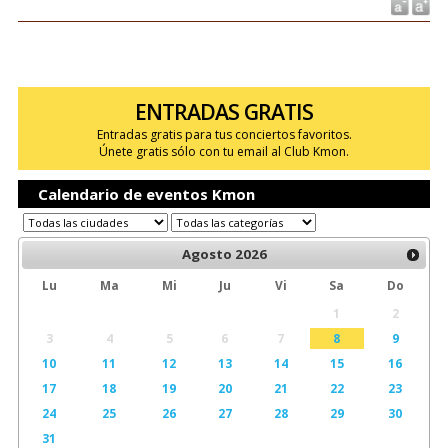
ENTRADAS GRATIS
Entradas gratis para tus conciertos favoritos.
Únete gratis sólo con tu email al Club Kmon.
Calendario de eventos Kmon
Agosto
2026
Lu
Ma
Mi
Ju
Vi
Sa
Do
1
2
3
4
5
6
7
8
9
10
11
12
13
14
15
16
17
18
19
20
21
22
23
24
25
26
27
28
29
30
31