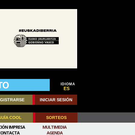
IDIOMA
ES
GISTRARSE
INICIAR SESIÓN
GUÍA COOL
SORTEOS
CIÓN IMPRESA
MULTIMEDIA
CONTACTA
AGENDA