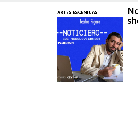
No
ARTES ESCÉNICAS
s