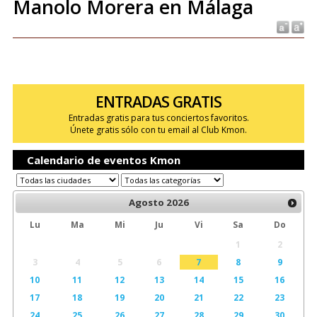
Manolo Morera en Málaga
ENTRADAS GRATIS
Entradas gratis para tus conciertos favoritos.
Únete gratis sólo con tu email al Club Kmon.
Calendario de eventos Kmon
Agosto
2026
Lu
Ma
Mi
Ju
Vi
Sa
Do
1
2
3
4
5
6
7
8
9
10
11
12
13
14
15
16
17
18
19
20
21
22
23
24
25
26
27
28
29
30