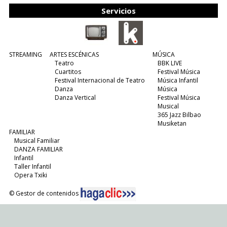
Servicios
STREAMING
ARTES ESCÉNICAS
MÚSICA
Teatro
BBK LIVE
Cuartitos
Festival Música
Festival Internacional de Teatro
Música Infantil
Danza
Música
Danza Vertical
Festival Música
Musical
365 Jazz Bilbao
Musiketan
FAMILIAR
Musical Familiar
DANZA FAMILIAR
Infantil
Taller Infantil
Opera Txiki
© Gestor de contenidos