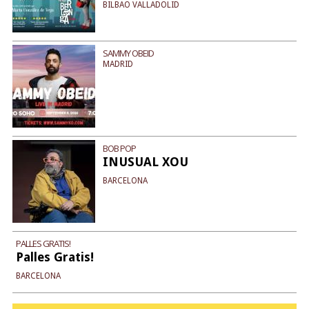
BILBAO VALLADOLID
SAMMY OBEID
MADRID
BOB POP
INUSUAL XOU
BARCELONA
PALLES GRATIS!
Palles Gratis!
BARCELONA