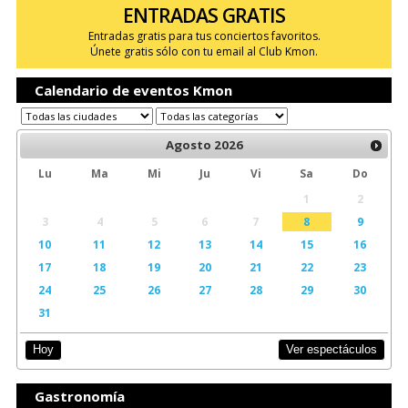
ENTRADAS GRATIS
Entradas gratis para tus conciertos favoritos.
Únete gratis sólo con tu email al Club Kmon.
Calendario de eventos Kmon
Agosto
2026
Lu
Ma
Mi
Ju
Vi
Sa
Do
1
2
3
4
5
6
7
8
9
10
11
12
13
14
15
16
17
18
19
20
21
22
23
24
25
26
27
28
29
30
31
Ver espectáculos
Hoy
Gastronomía