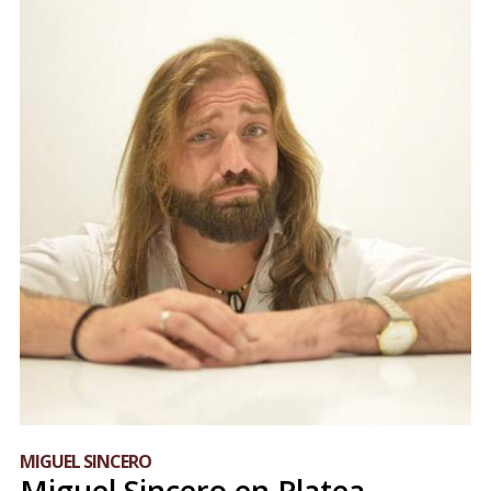
MIGUEL SINCERO
Miguel Sincero en Platea