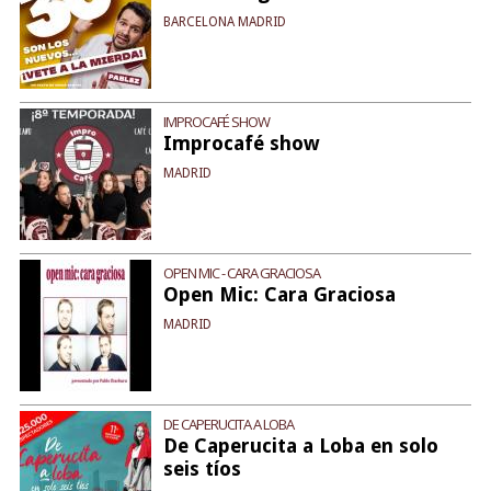
BARCELONA MADRID
IMPROCAFÉ SHOW
Improcafé show
MADRID
OPEN MIC - CARA GRACIOSA
Open Mic: Cara Graciosa
MADRID
DE CAPERUCITA A LOBA
De Caperucita a Loba en solo
seis tíos