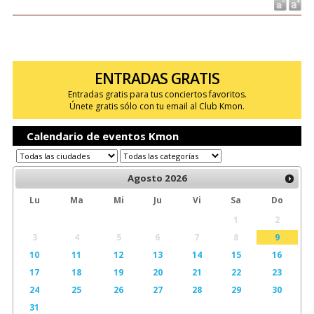
ENTRADAS GRATIS
Entradas gratis para tus conciertos favoritos.
Únete gratis sólo con tu email al Club Kmon.
Calendario de eventos Kmon
Agosto
2026
Lu
Ma
Mi
Ju
Vi
Sa
Do
1
2
3
4
5
6
7
8
9
10
11
12
13
14
15
16
17
18
19
20
21
22
23
24
25
26
27
28
29
30
31