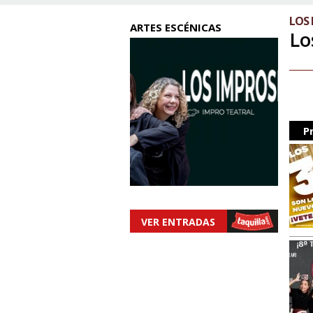
LOS 
ARTES ESCÉNICAS
Lo
P
VER ENTRADAS