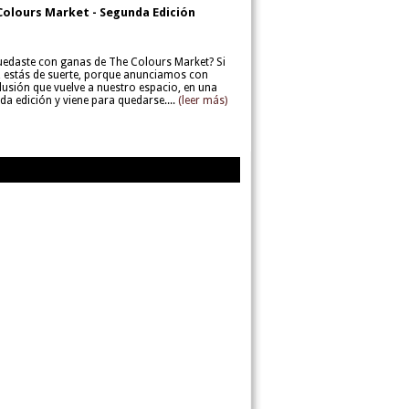
Colours Market - Segunda Edición
uedaste con ganas de The Colours Market? Si
í, estás de suerte, porque anunciamos con
lusión que vuelve a nuestro espacio, en una
da edición y viene para quedarse....
(leer más)