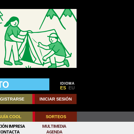
IDIOMA
ES
EU
GISTRARSE
INICIAR SESIÓN
GUÍA COOL
SORTEOS
CIÓN IMPRESA
MULTIMEDIA
CONTACTA
AGENDA