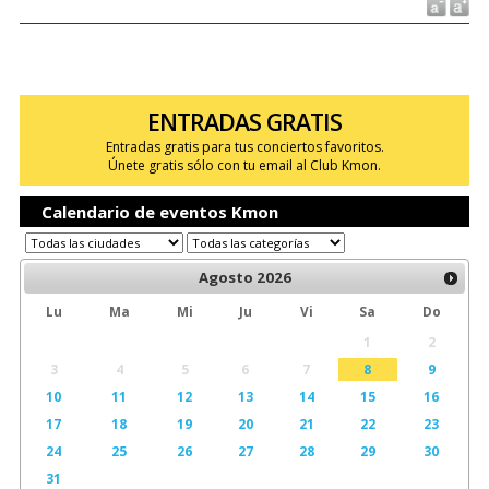
ENTRADAS GRATIS
Entradas gratis para tus conciertos favoritos.
Únete gratis sólo con tu email al Club Kmon.
Calendario de eventos Kmon
Agosto
2026
Lu
Ma
Mi
Ju
Vi
Sa
Do
1
2
3
4
5
6
7
8
9
10
11
12
13
14
15
16
17
18
19
20
21
22
23
24
25
26
27
28
29
30
31