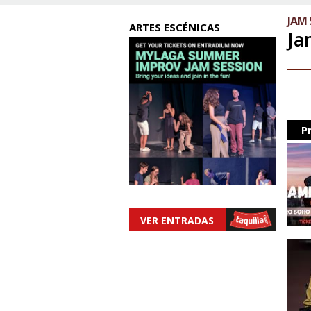
JAM 
ARTES ESCÉNICAS
Ja
P
VER ENTRADAS