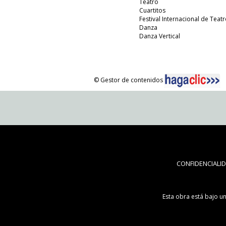
Teatro
Cuartitos
Festival Internacional de Teatr
Danza
Danza Vertical
© Gestor de contenidos
CONFIDENCIALI
Esta obra está bajo u