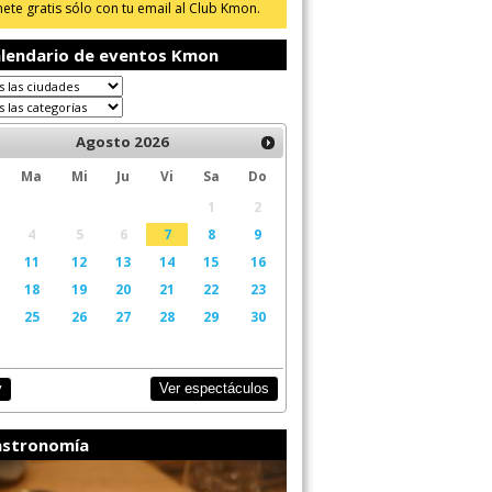
ete gratis sólo con tu email al Club Kmon.
lendario de eventos Kmon
Agosto
2026
Ma
Mi
Ju
Vi
Sa
Do
1
2
4
5
6
7
8
9
11
12
13
14
15
16
18
19
20
21
22
23
25
26
27
28
29
30
Ver espectáculos
y
stronomía