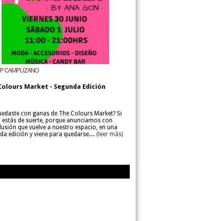
UP CAMPUZANO
Colours Market - Segunda Edición
uedaste con ganas de The Colours Market? Si
í, estás de suerte, porque anunciamos con
lusión que vuelve a nuestro espacio, en una
da edición y viene para quedarse....
(leer más)