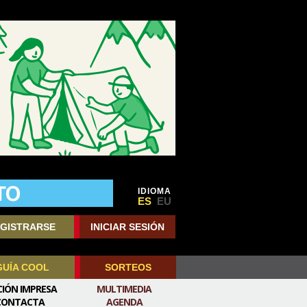
IDIOMA
ES
EU
GISTRARSE
INICIAR SESIÓN
GUÍA COOL
SORTEOS
CIÓN IMPRESA
MULTIMEDIA
CONTACTA
AGENDA