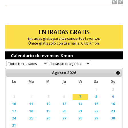
ENTRADAS GRATIS
Entradas gratis para tus conciertos favoritos.
Únete gratis sólo con tu email al Club Kmon.
Calendario de eventos Kmon
Agosto
2026
Lu
Ma
Mi
Ju
Vi
Sa
Do
1
2
3
4
5
6
7
8
9
10
11
12
13
14
15
16
17
18
19
20
21
22
23
24
25
26
27
28
29
30
31