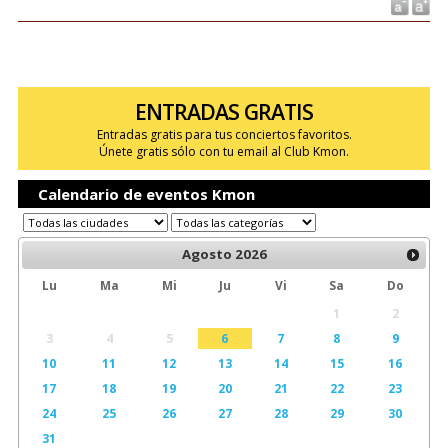
ENTRADAS GRATIS
Entradas gratis para tus conciertos favoritos.
Únete gratis sólo con tu email al Club Kmon.
Calendario de eventos Kmon
Agosto
2026
Lu
Ma
Mi
Ju
Vi
Sa
Do
1
2
3
4
5
6
7
8
9
10
11
12
13
14
15
16
17
18
19
20
21
22
23
24
25
26
27
28
29
30
31