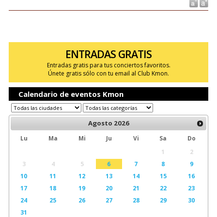
ENTRADAS GRATIS
Entradas gratis para tus conciertos favoritos.
Únete gratis sólo con tu email al Club Kmon.
Calendario de eventos Kmon
Agosto
2026
Lu
Ma
Mi
Ju
Vi
Sa
Do
1
2
3
4
5
6
7
8
9
10
11
12
13
14
15
16
17
18
19
20
21
22
23
24
25
26
27
28
29
30
31